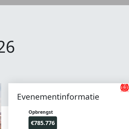
26
Evenementinformatie
Opbrengst
€785.776