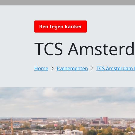
Ren tegen kanker
TCS Amster
Evenementen
TCS Amsterdam 