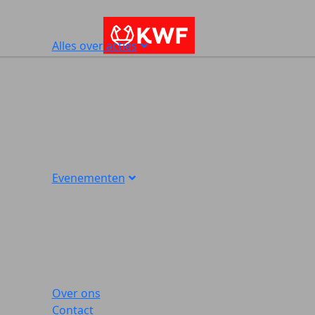
Alles over acties
Evenementen
Over ons
Contact