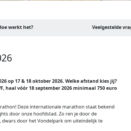
Hoe werkt het?
Veelgestelde vr
026
 op 17 & 18 oktober 2026. Welke afstand kies jij?
 KWF, haal vóór 18 september 2026 minimaal 750 euro
arathon! Deze internationale marathon staat bekend
ghts door onze hoofdstad. Zo ren je door de
 dwars door het Vondelpark om uiteindelijk te