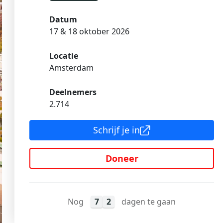
Datum
17 & 18 oktober 2026
Locatie
Amsterdam
Deelnemers
2.714
Schrijf je in
Doneer
Nog
7
2
dagen te gaan