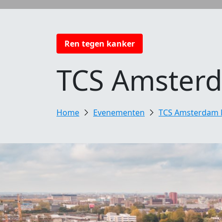
Ren tegen kanker
TCS Amster
Evenementen
TCS Amsterdam 