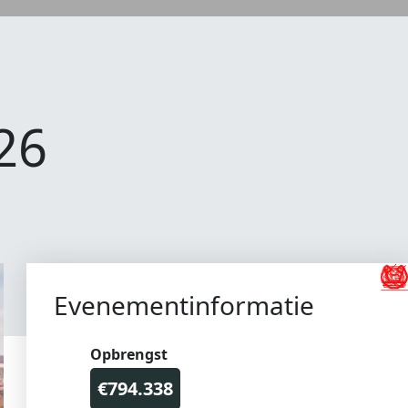
26
Evenementinformatie
Opbrengst
€794.338