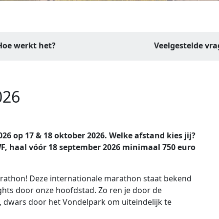
Hoe werkt het?
Veelgestelde vr
026
 op 17 & 18 oktober 2026. Welke afstand kies jij?
 KWF, haal vóór 18 september 2026 minimaal 750 euro
arathon! Deze internationale marathon staat bekend
ghts door onze hoofdstad. Zo ren je door de
 dwars door het Vondelpark om uiteindelijk te