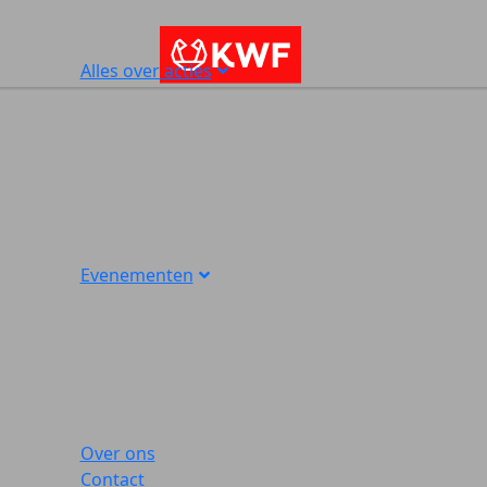
Alles over acties
Evenementen
Over ons
Contact