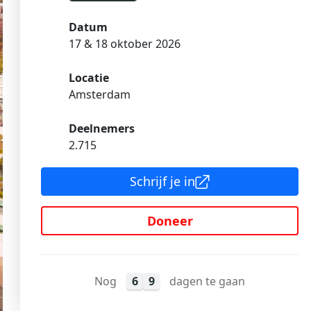
Datum
17 & 18 oktober 2026
Locatie
Amsterdam
Deelnemers
2.715
Schrijf je in
Doneer
Nog
6
9
dagen te gaan