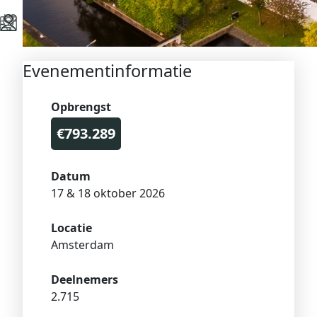
Evenementinformatie
Opbrengst
€793.289
Datum
17 & 18 oktober 2026
Locatie
Amsterdam
Deelnemers
2.715