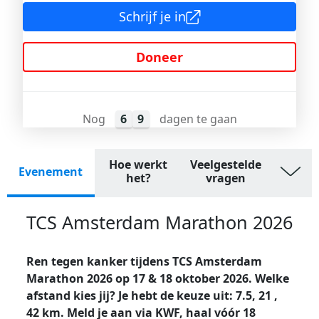
Schrijf je in
Doneer
Nog
6
9
dagen te gaan
Hoe werkt
Veelgestelde
Evenement
het?
vragen
TCS Amsterdam Marathon 2026
Ren tegen kanker tijdens TCS Amsterdam
Marathon 2026 op 17 & 18 oktober 2026. Welke
afstand kies jij? Je hebt de keuze uit: 7.5, 21 ,
42 km. Meld je aan via KWF, haal vóór 18