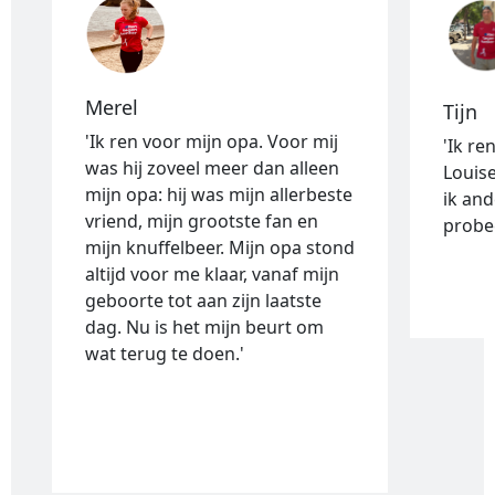
Merel
Tijn
'Ik ren voor mijn opa. Voor mij
'Ik re
was hij zoveel meer dan alleen
Louise
mijn opa: hij was mijn allerbeste
ik and
vriend, mijn grootste fan en
probee
mijn knuffelbeer. Mijn opa stond
altijd voor me klaar, vanaf mijn
geboorte tot aan zijn laatste
dag. Nu is het mijn beurt om
wat terug te doen.'