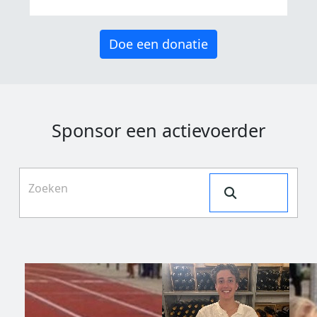
Doe een donatie
Sponsor een actievoerder
Search