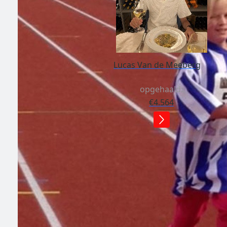
Lucas Van de Meeberg
opgehaald:
€4.564