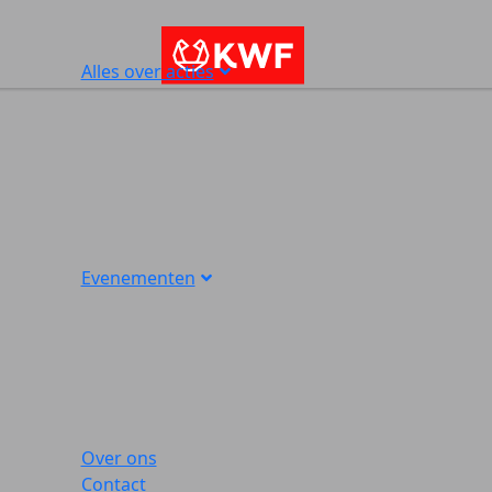
Alles over acties
Evenementen
Over ons
Contact