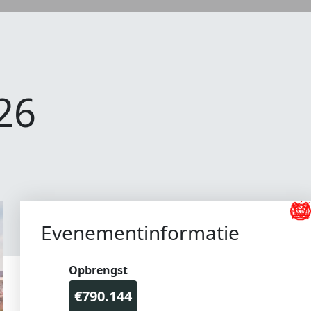
26
Evenementinformatie
Opbrengst
€790.144