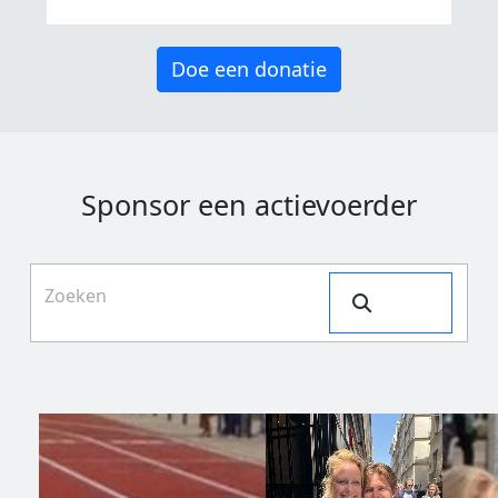
Doe een donatie
Sponsor een actievoerder
Search