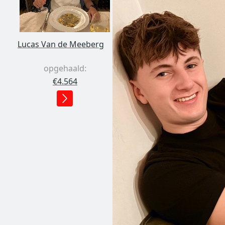
Lucas Van de Meeberg
opgehaald:
€4.564