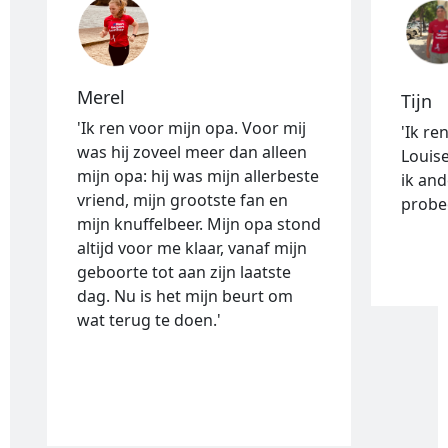
Merel
Tijn
'Ik ren voor mijn opa. Voor mij
'Ik re
was hij zoveel meer dan alleen
Louise
mijn opa: hij was mijn allerbeste
ik and
vriend, mijn grootste fan en
probee
mijn knuffelbeer. Mijn opa stond
altijd voor me klaar, vanaf mijn
geboorte tot aan zijn laatste
dag. Nu is het mijn beurt om
wat terug te doen.'