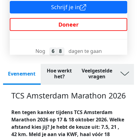
Schrijf je in
Doneer
Nog
6
8
dagen te gaan
Hoe werkt
Veelgestelde
Evenement
het?
vragen
TCS Amsterdam Marathon 2026
Ren tegen kanker tijdens TCS Amsterdam
Marathon 2026 op 17 & 18 oktober 2026. Welke
afstand kies jij? Je hebt de keuze uit: 7.5, 21 ,
42 km. Meld je aan via KWF, haal vóór 18