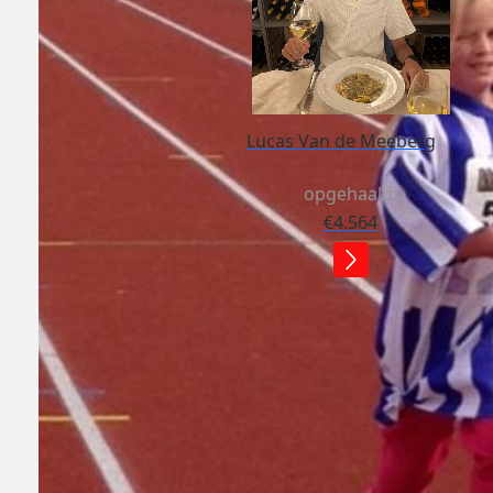
Lucas Van de Meeberg
opgehaald:
€4.564