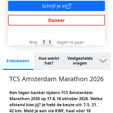
Schrijf je in
Doneer
Nog
7
1
dagen te gaan
Hoe werkt
Veelgestelde
Evenement
het?
vragen
TCS Amsterdam Marathon 2026
Ren tegen kanker tijdens TCS Amsterdam
Marathon 2026 op 17 & 18 oktober 2026. Welke
afstand kies jij? Je hebt de keuze uit: 7.5, 21 ,
42 km. Meld je aan via KWF, haal vóór 18