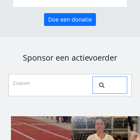
Doe een donatie
Sponsor een actievoerder
Search