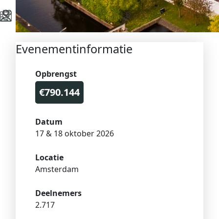
Evenementinformatie
Opbrengst
€790.144
Datum
17 & 18 oktober 2026
Locatie
Amsterdam
Deelnemers
2.717