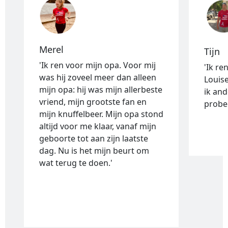
Merel
Tijn
'Ik ren voor mijn opa. Voor mij
'Ik re
was hij zoveel meer dan alleen
Louise
mijn opa: hij was mijn allerbeste
ik and
vriend, mijn grootste fan en
probee
mijn knuffelbeer. Mijn opa stond
altijd voor me klaar, vanaf mijn
geboorte tot aan zijn laatste
dag. Nu is het mijn beurt om
wat terug te doen.'