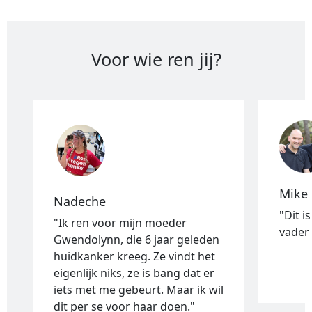
Voor wie ren jij?
Mike
Nadeche
"Dit i
"Ik ren voor mijn moeder
vader 
Gwendolynn, die 6 jaar geleden
huidkanker kreeg. Ze vindt het
eigenlijk niks, ze is bang dat er
iets met me gebeurt. Maar ik wil
dit per se voor haar doen."