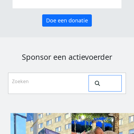
Doe een donatie
Sponsor een actievoerder
Search