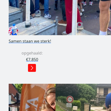
Samen staan we sterk!
opgehaald:
€7.850