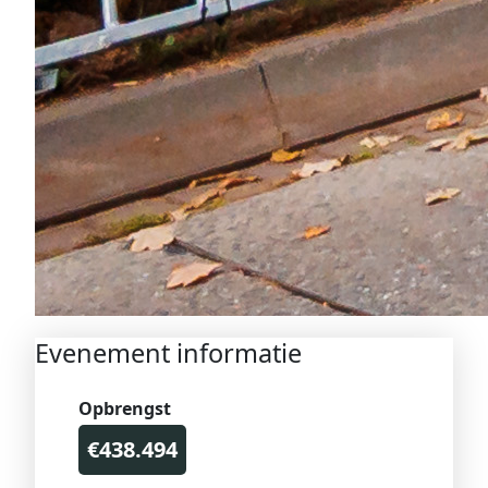
Evenement informatie
Opbrengst
€438.494