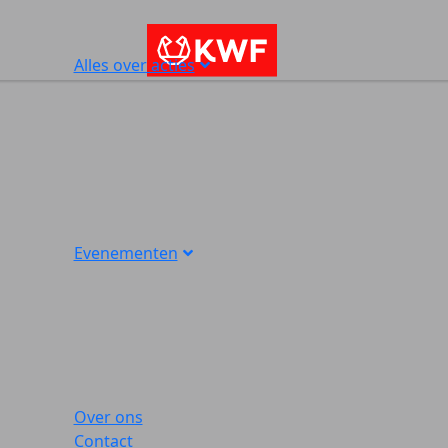
Alles over acties
Evenementen
Over ons
Contact