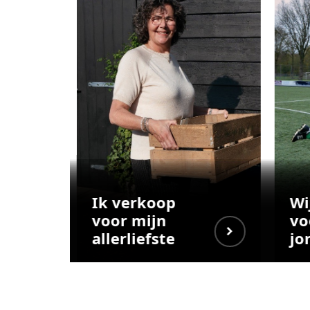
Ik verkoop
Wi
voor mijn
vo
allerliefste
jo