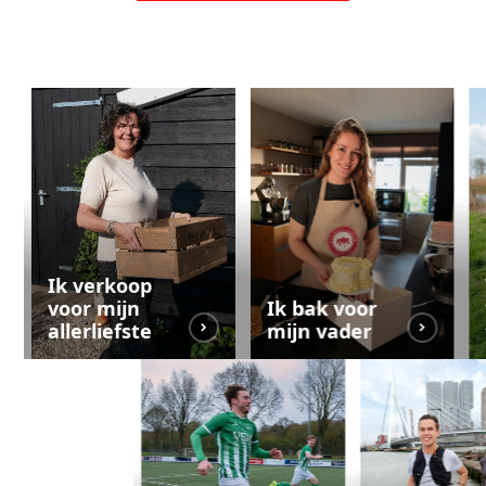
Ik verkoop
voor mijn
Ik bak voor
allerliefste
mijn vader