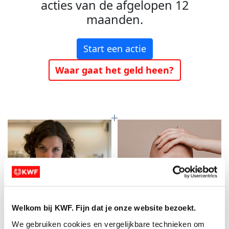
acties van de afgelopen 12
maanden.
Start een actie
Waar gaat het geld heen?
Welkom bij KWF. Fijn dat je onze website bezoekt.
Baanbrekend
Meer kans op
We gebruiken cookies en vergelijkbare technieken om 