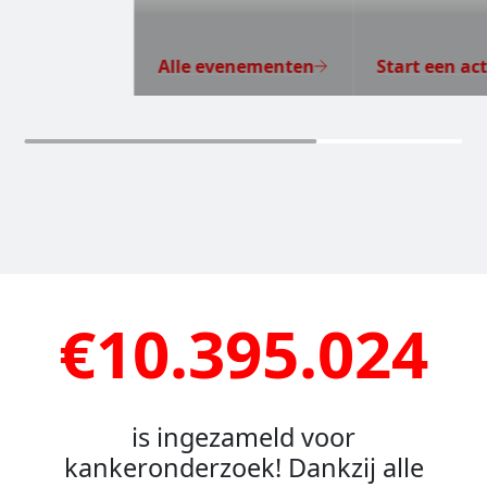
Alle evenementen
Start een act
€10.395.024
is ingezameld voor
kankeronderzoek! Dankzij alle