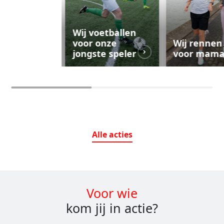
Wij voetballen
voor onze
Wij rennen
jongste speler
voor mam
Alle
acties
Voor wie
kom jij in actie?