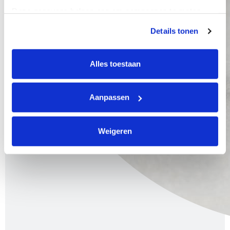
Deze gegevens helpen ons om campagnes te meten, 
prestaties te verbeteren en relevante KWF-content te 
Details tonen
tonen. Je kunt je toestemming op elk moment wijzigen of 
intrekken via Cookie instellingen onderaan de pagina. De 
lijst met cookies is te vinden in het tabblad “details”.
Alles toestaan
Aanpassen
Weigeren