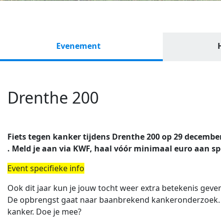
Evenement
Drenthe 200
Fiets tegen kanker tijdens Drenthe 200 op 29 december 
. Meld je aan via KWF, haal vóór minimaal euro aan spo
Event specifieke info
Ook dit jaar kun je jouw tocht weer extra betekenis geven
De opbrengst gaat naar baanbrekend kankeronderzoek. E
kanker. Doe je mee?