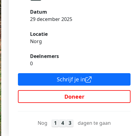
Datum
29 december 2025
Locatie
Norg
Deelnemers
0
Schrijf je in
Doneer
Nog
1
4
3
dagen te gaan