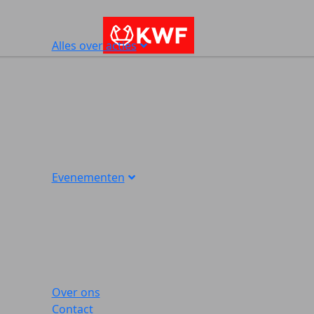
Alles over acties
Evenementen
Over ons
Contact