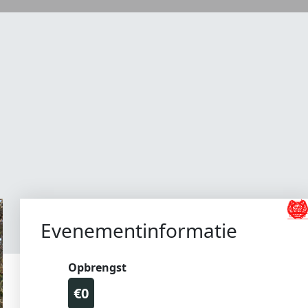
Evenementinformatie
Opbrengst
€0