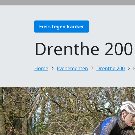
Fiets tegen kanker
Drenthe 200
Evenementen
Drenthe 200