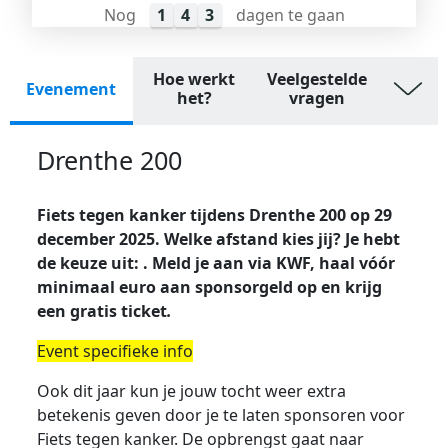
Nog
1
4
3
dagen te gaan
Hoe werkt
Veelgestelde
Evenement
het?
vragen
Drenthe 200
Fiets tegen kanker tijdens Drenthe 200 op 29
december 2025. Welke afstand kies jij? Je hebt
de keuze uit: . Meld je aan via KWF, haal vóór
minimaal euro aan sponsorgeld op en krijg
een gratis ticket
.
Event specifieke info
Ook dit jaar kun je jouw tocht weer extra
betekenis geven door je te laten sponsoren voor
Fiets
tegen kanker. De opbrengst gaat naar