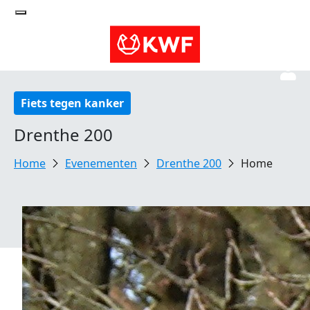
Fiets tegen kanker
Drenthe 200
Evenementen
Drenthe 200
Home