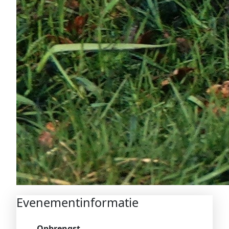
Evenementinformatie
Opbrengst