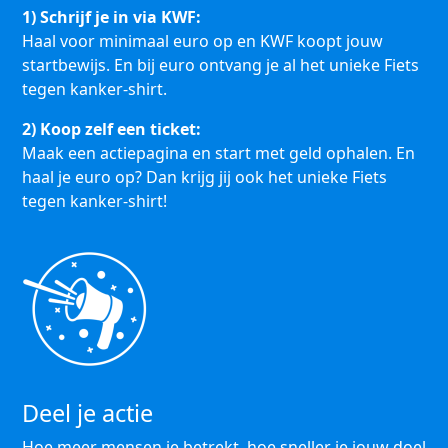
1) Schrijf je in via KWF:
Haal voor minimaal euro op en KWF koopt jouw
startbewijs. En bij euro ontvang je al het unieke Fiets
tegen kanker-shirt.
2) Koop zelf een ticket:
Maak een actiepagina en start met geld ophalen. En
haal je euro op? Dan krijg jij ook het unieke Fiets
tegen kanker-shirt!
Deel je actie
Hoe meer mensen je betrekt, hoe sneller je jouw doel