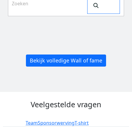
Search
Bekijk volledige Wall of fame
Veelgestelde vragen
Deelname
Team
Sponsorwerving
T-shirt