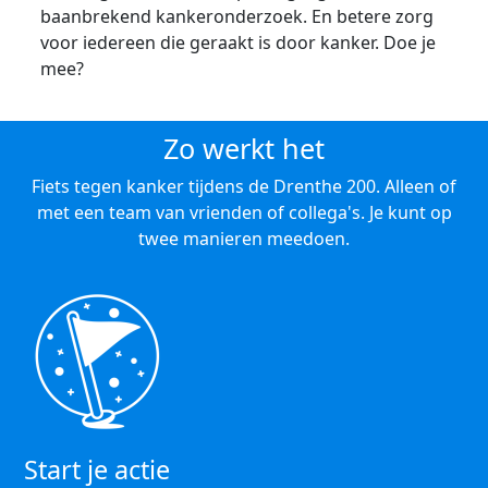
baanbrekend kankeronderzoek. En betere zorg
voor iedereen die geraakt is door kanker. Doe je
mee?
Zo werkt het
Fiets tegen kanker tijdens de Drenthe 200. Alleen of
met een team van vrienden of collega's. Je kunt op
twee manieren meedoen.
Start je actie