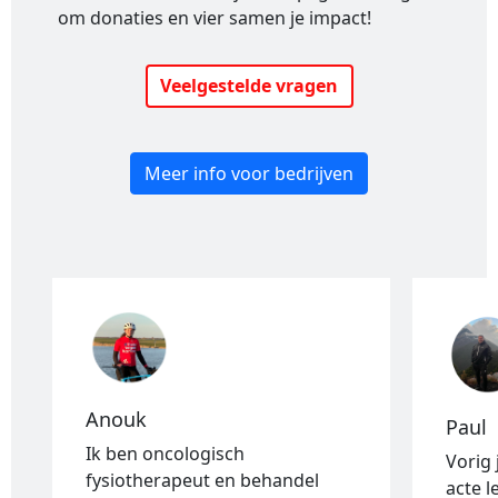
om donaties en vier samen je impact!
Veelgestelde vragen
Meer info voor bedrijven
Anouk
Paul
Ik ben oncologisch
Vorig 
fysiotherapeut en behandel
acte l