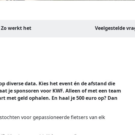
Zo werkt het
Veelgestelde vr
op diverse data.
Kies het event én de afstand die
 laat je sponsoren voor KWF. Alleen of met een team
art met geld ophalen. En haal je 500 euro op? Dan
tstochten voor gepassioneerde fietsers van elk