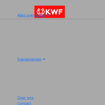
Alles over acties
Evenementen
Over ons
Contact