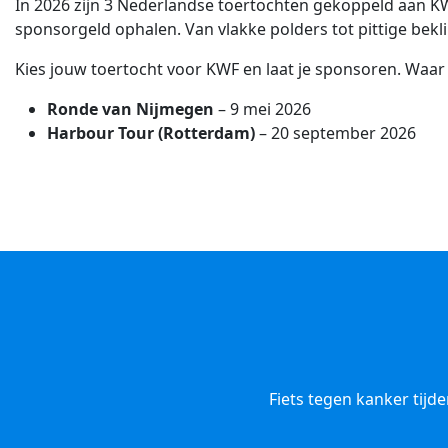
In 2026 zijn 3 Nederlandse toertochten gekoppeld aan KWF. 
sponsorgeld ophalen. Van vlakke polders tot pittige beklim
Kies jouw toertocht voor KWF en laat je sponsoren. Waar
Ronde van Nijmegen
– 9 mei 2026
Harbour Tour (Rotterdam)
– 20 september 2026
Fiets tegen kanker tijd