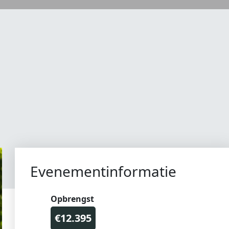
Evenementinformatie
Opbrengst
€12.395