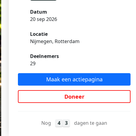
Datum
20 sep 2026
Locatie
Nijmegen, Rotterdam
Deelnemers
29
Maak een actiepagina
Doneer
Nog
4
3
dagen te gaan