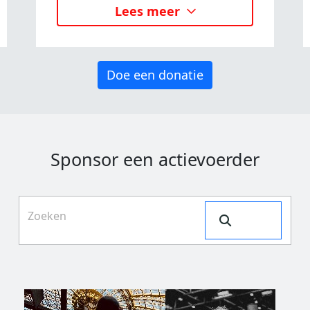
Lees meer
Doe een donatie
Sponsor een actievoerder
Search