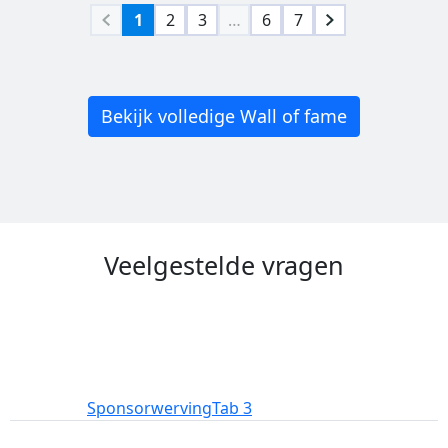
1
2
3
…
6
7
Bekijk volledige Wall of fame
Veelgestelde vragen
Deelname
Sponsorwerving
Tab 3