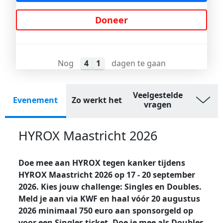
Doneer
Nog
4
1
dagen te gaan
Veelgestelde
Evenement
Zo werkt het
vragen
HYROX Maastricht 2026
Doe mee aan HYROX tegen kanker tijdens
HYROX Maastricht 2026 op 17 - 20 september
2026. Kies jouw challenge: Singles en Doubles.
Meld je aan via KWF en haal vóór 20 augustus
2026 minimaal 750 euro aan sponsorgeld op
voor een Singles ticket. Doe je mee als Doubles