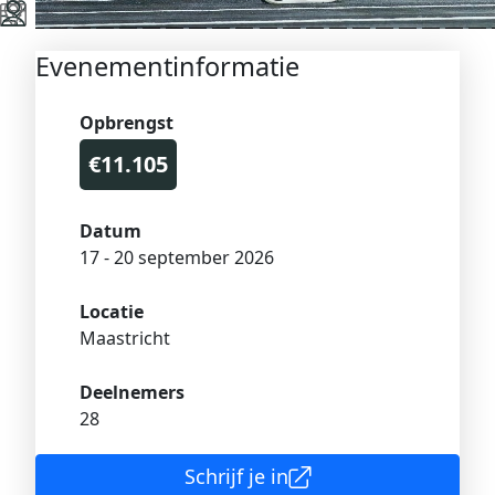
Evenementinformatie
Opbrengst
€11.105
Datum
17 - 20 september 2026
Locatie
Maastricht
Deelnemers
28
Schrijf je in