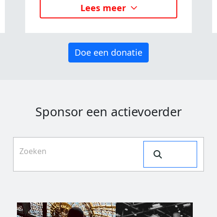
Lees meer
Doe een donatie
Sponsor een actievoerder
Search