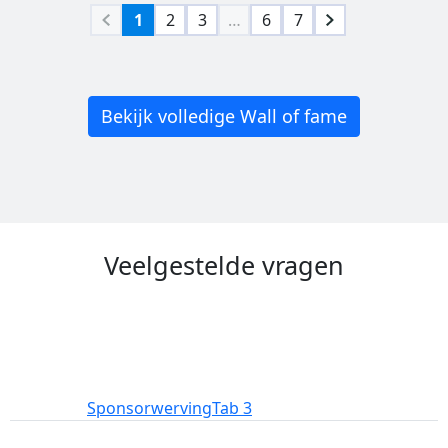
1
2
3
…
6
7
Bekijk volledige Wall of fame
Veelgestelde vragen
Deelname
Sponsorwerving
Tab 3