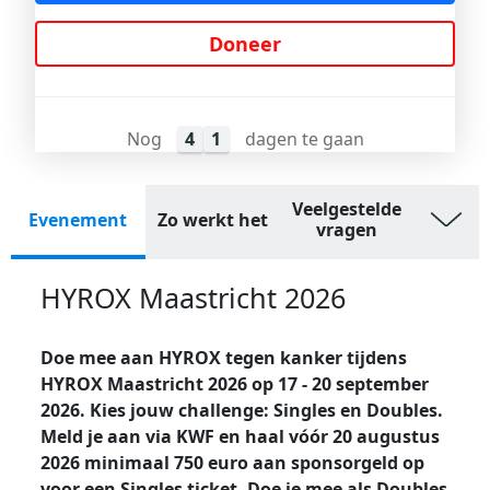
Doneer
Nog
4
1
dagen te gaan
Veelgestelde
Evenement
Zo werkt het
vragen
HYROX Maastricht 2026
Doe mee aan HYROX tegen kanker tijdens
HYROX Maastricht 2026 op 17 - 20 september
2026. Kies jouw challenge: Singles en Doubles.
Meld je aan via KWF en haal vóór 20 augustus
2026 minimaal 750 euro aan sponsorgeld op
voor een Singles ticket. Doe je mee als Doubles