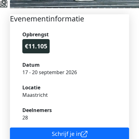
Evenementinformatie
Opbrengst
€11.105
Datum
17 - 20 september 2026
Locatie
Maastricht
Deelnemers
28
Schrijf je in