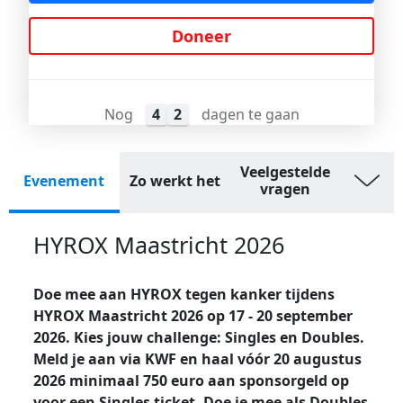
Doneer
Nog
4
2
dagen te gaan
Veelgestelde
Evenement
Zo werkt het
vragen
HYROX Maastricht 2026
Doe mee aan HYROX tegen kanker tijdens
HYROX Maastricht 2026 op 17 - 20 september
2026. Kies jouw challenge: Singles en Doubles.
Meld je aan via KWF en haal vóór 20 augustus
2026 minimaal 750 euro aan sponsorgeld op
voor een Singles ticket. Doe je mee als Doubles