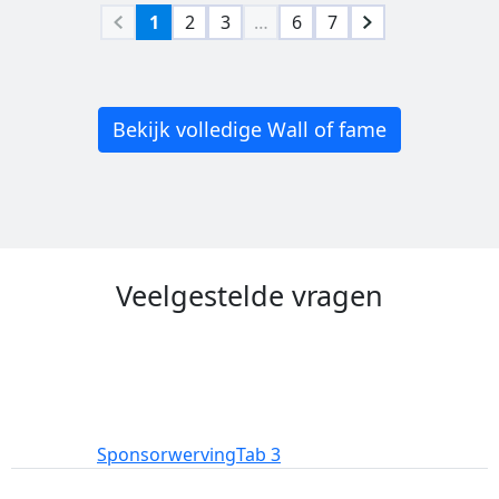
1
2
3
…
6
7
Bekijk volledige Wall of fame
Veelgestelde vragen
Deelname
Sponsorwerving
Tab 3