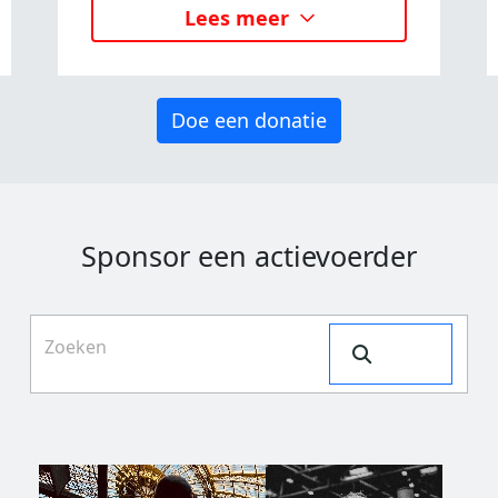
Lees meer
Doe een donatie
Sponsor een actievoerder
Search