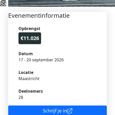
Evenementinformatie
Opbrengst
€11.026
Datum
17 - 20 september 2026
Locatie
Maastricht
Deelnemers
28
Schrijf je in