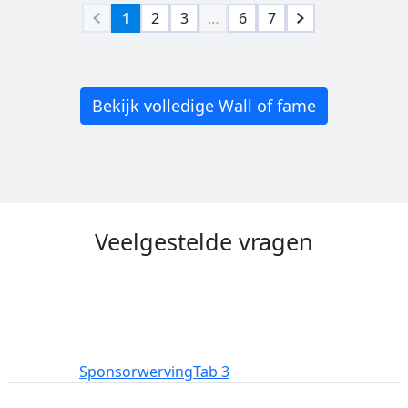
1
2
3
…
6
7
Bekijk volledige Wall of fame
Veelgestelde vragen
Deelname
Sponsorwerving
Tab 3