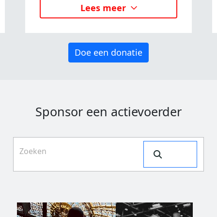
Lees meer
Doe een donatie
Sponsor een actievoerder
Search