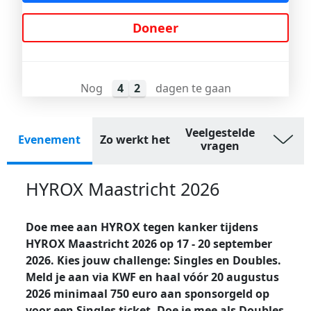
Doneer
Nog
4
2
dagen te gaan
Veelgestelde
Evenement
Zo werkt het
vragen
HYROX Maastricht 2026
Doe mee aan HYROX tegen kanker tijdens
HYROX Maastricht 2026 op 17 - 20 september
2026. Kies jouw challenge: Singles en Doubles.
Meld je aan via KWF en haal vóór 20 augustus
2026 minimaal 750 euro aan sponsorgeld op
voor een Singles ticket. Doe je mee als Doubles