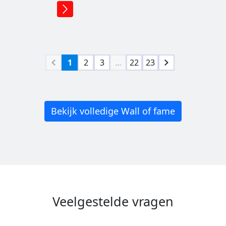
1
2
3
…
22
23
Bekijk volledige Wall of fame
Veelgestelde vragen