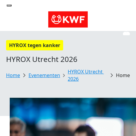
HYROX tegen kanker
HYROX Utrecht 2026
HYROX Utrecht 
Evenementen
Home
2026