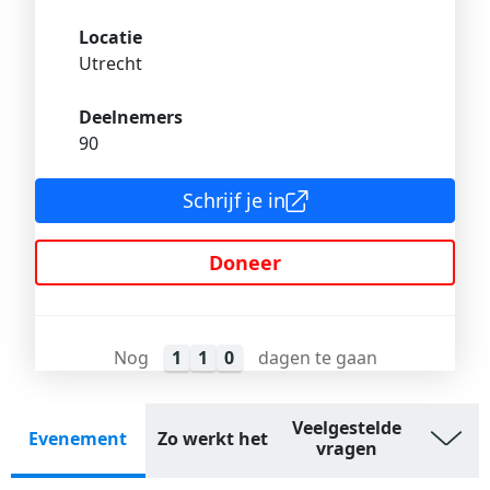
Locatie
Utrecht
Deelnemers
90
Schrijf je in
Doneer
Nog
1
1
0
dagen te gaan
Veelgestelde
Evenement
Zo werkt het
vragen