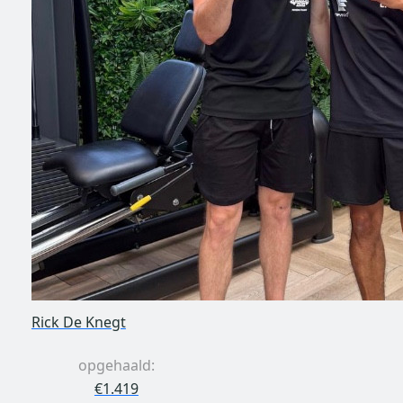
Rick De Knegt
opgehaald:
€1.419