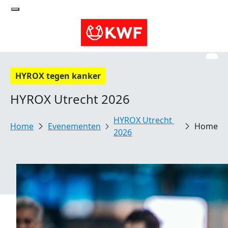
HYROX tegen kanker
HYROX Utrecht 2026
HYROX Utrecht 
Evenementen
Home
2026