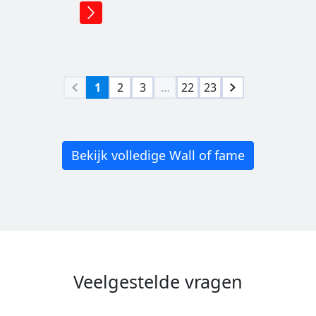
1
2
3
…
22
23
Bekijk volledige Wall of fame
Veelgestelde vragen