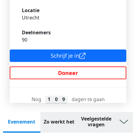
Locatie
Utrecht
Deelnemers
90
Schrijf je in
Doneer
Nog
1
0
9
dagen te gaan
Veelgestelde
Evenement
Zo werkt het
vragen