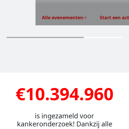
Alle evenementen
Start een act
€10.394.960
is ingezameld voor
kankeronderzoek! Dankzij alle