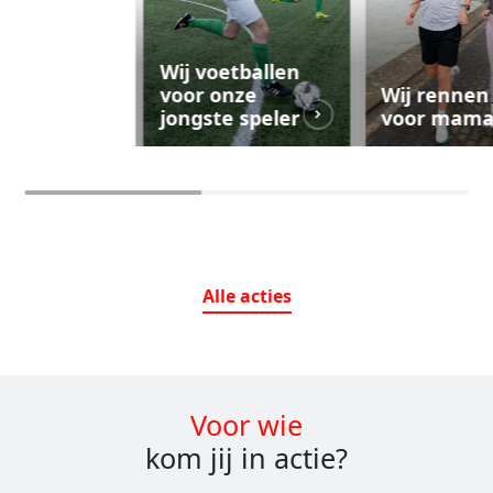
Wij voetballen
voor onze
Wij rennen
jongste speler
voor mam
Alle
acties
Voor wie
kom jij in actie?