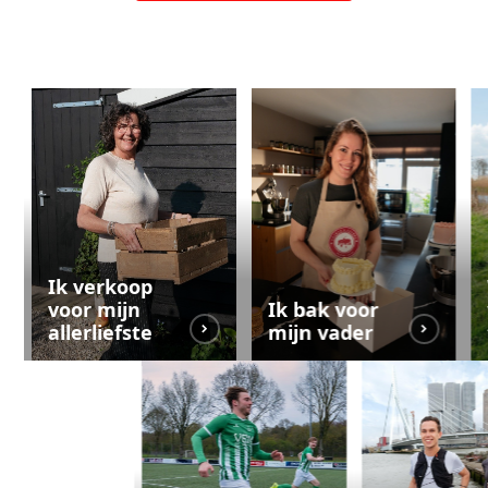
Ik verkoop
voor mijn
Ik bak voor
allerliefste
mijn vader