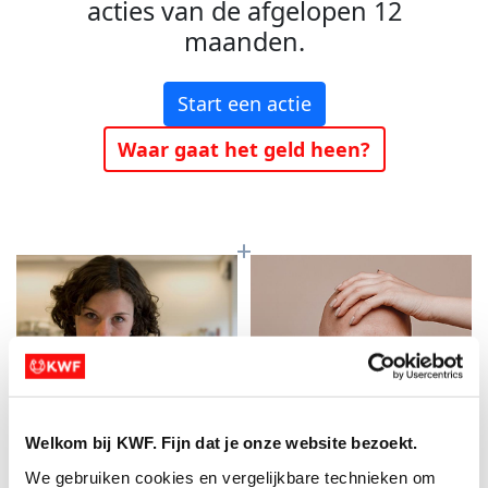
acties van de afgelopen 12
maanden.
Start een actie
Waar gaat het geld heen?
Welkom bij KWF. Fijn dat je onze website bezoekt.
Baanbrekend
Meer kans op
We gebruiken cookies en vergelijkbare technieken om 