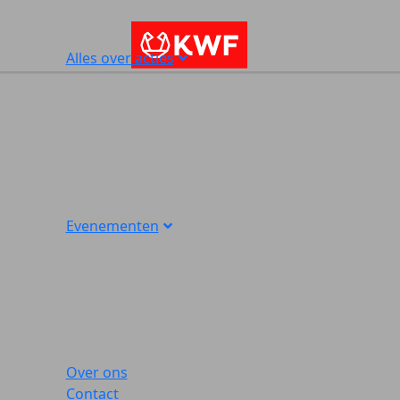
Alles over acties
Evenementen
Over ons
Contact