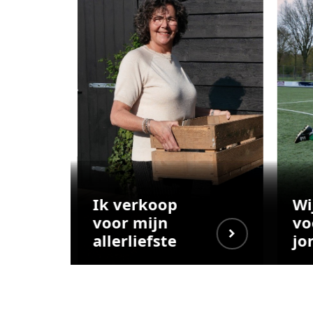
Ik verkoop
Wi
voor mijn
vo
allerliefste
jo