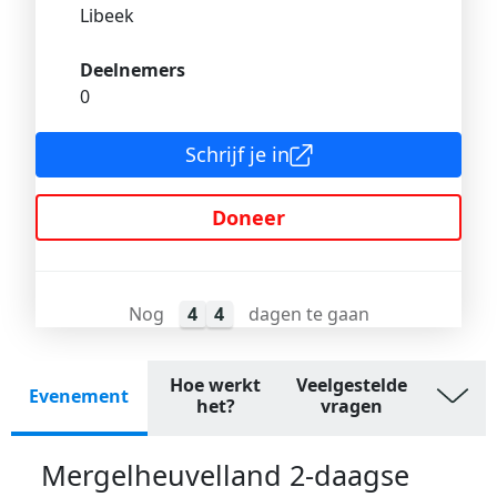
Libeek
Deelnemers
0
Schrijf je in
Doneer
Nog
4
4
dagen te gaan
Hoe werkt
Veelgestelde
Evenement
het?
vragen
Mergelheuvelland 2-daagse