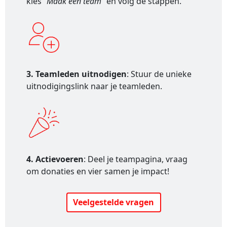
kies
"Maak een team"
en volg de stappen.
3. Teamleden uitnodigen
: Stuur de unieke
uitnodigingslink naar je teamleden.
4. Actievoeren
: Deel je teampagina, vraag
om donaties en vier samen je impact!
Veelgestelde vragen