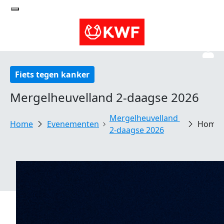
Fiets tegen kanker
Mergelheuvelland 2-daagse 2026
Mergelheuvelland 
Evenementen
Home
2-daagse 2026