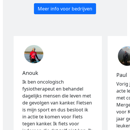
Meer info voor bedrijven
Anouk
Paul
Ik ben oncologisch
Vorig 
fysiotherapeut en behandel
acte l
dagelijks mensen die leven met
met co
de gevolgen van kanker. Fietsen
Merge
is mijn sport en dus besloot ik
voor 
in actie te komen voor Fiets
jaar g
tegen kanker. Ik fiets voor
leukem