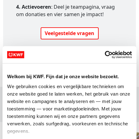
4. Actievoeren
: Deel je teampagina, vraag
om donaties en vier samen je impact!
Veelgestelde vragen
Meer info voor bedrijven
Welkom bij KWF. Fijn dat je onze website bezoekt.
We gebruiken cookies en vergelijkbare technieken om 
onze website goed te laten werken, het gebruik van onze 
website en campagnes te analyseren en — met jouw 
Voor wie wandel jij?
toestemming — voor marketingdoeleinden. Met jouw 
toestemming kunnen wij en onze partners gegevens 
verwerken, zoals surfgedrag, voorkeuren en technische 
gegevens.