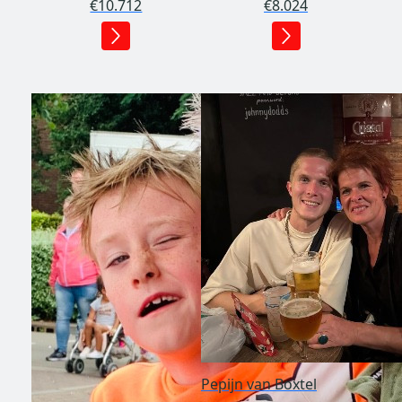
€10.712
€8.024
Pepijn van Boxtel