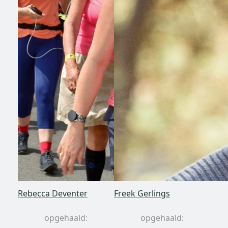
Rebecca Deventer
Freek Gerlings
opgehaald:
opgehaald: