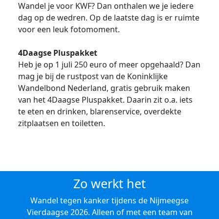
Wandel je voor KWF? Dan onthalen we je iedere
dag op de wedren. Op de laatste dag is er ruimte
voor een leuk fotomoment.
4Daagse Pluspakket
Heb je op 1 juli 250 euro of meer opgehaald? Dan
mag je bij de rustpost van de Koninklijke
Wandelbond Nederland, gratis gebruik maken
van het 4Daagse Pluspakket. Daarin zit o.a. iets
te eten en drinken, blarenservice, overdekte
zitplaatsen en toiletten.
Zo werkt het
Wandel tegen kanker tijdens de Nijmeegse
Vierdaagse 2026. Alleen of met een team van