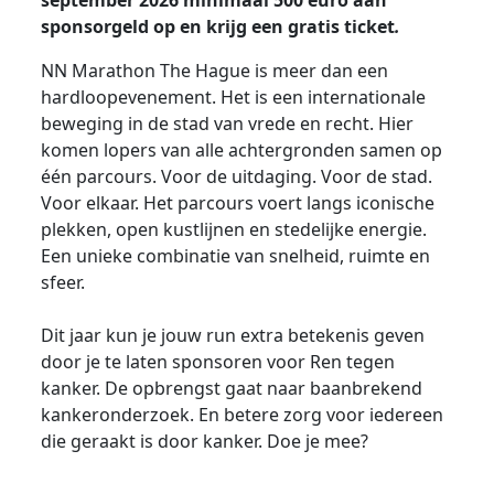
september 2026 minimaal 500 euro aan
sponsorgeld op en krijg een gratis ticket
.
NN Marathon The Hague is meer dan een
hardloopevenement. Het is een internationale
beweging in de stad van vrede en recht. Hier
komen lopers van alle achtergronden samen op
één parcours. Voor de uitdaging. Voor de stad.
Voor elkaar. Het parcours voert langs iconische
plekken, open kustlijnen en stedelijke energie.
Een unieke combinatie van snelheid, ruimte en
sfeer.
Dit jaar kun je jouw run extra betekenis geven
door je te laten sponsoren voor Ren tegen
kanker. De opbrengst gaat naar baanbrekend
kankeronderzoek. En betere zorg voor iedereen
die geraakt is door kanker. Doe je mee?