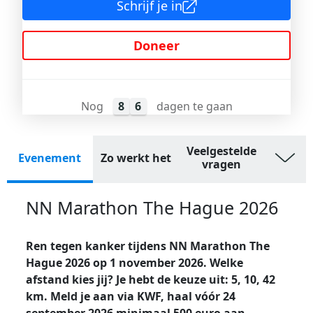
Schrijf je in
Doneer
Nog
8
6
dagen te gaan
Veelgestelde
Evenement
Zo werkt het
vragen
NN Marathon The Hague 2026
Ren tegen kanker tijdens NN Marathon The
Hague 2026 op 1 november 2026. Welke
afstand kies jij? Je hebt de keuze uit: 5, 10, 42
km. Meld je aan via KWF, haal vóór 24