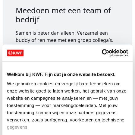
Meedoen met een team of
bedrijf
Samen is beter dan alleen. Verzamel een
buddy of ren mee met een groep collega’s.
Dit is hoe het werkt:
Welkom bij KWF. Fijn dat je onze website bezoekt.
We gebruiken cookies en vergelijkbare technieken om 
onze website goed te laten werken, het gebruik van onze 
1. Inschrijven
: Meld je aan en krijg een
website en campagnes te analyseren en — met jouw 
persoonlijke actiepagina voor jouw
toestemming — voor marketingdoeleinden. Met jouw 
evenement.
toestemming kunnen wij en onze partners gegevens 
verwerken, zoals surfgedrag, voorkeuren en technische 
gegevens.