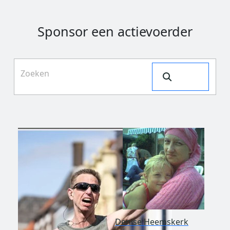
Sponsor een actievoerder
Search
Denise Heemskerk