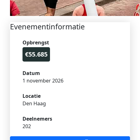
Evenementinformatie
Opbrengst
€55.685
Datum
1 november 2026
Locatie
Den Haag
Deelnemers
202