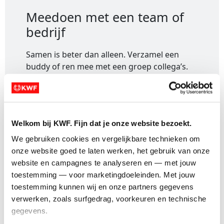
Meedoen met een team of
bedrijf
Samen is beter dan alleen. Verzamel een
buddy of ren mee met een groep collega’s.
Dit is hoe het werkt:
Welkom bij KWF. Fijn dat je onze website bezoekt.
We gebruiken cookies en vergelijkbare technieken om 
onze website goed te laten werken, het gebruik van onze 
1. Inschrijven
: Meld je aan en krijg een
website en campagnes te analyseren en — met jouw 
persoonlijke actiepagina voor jouw
toestemming — voor marketingdoeleinden. Met jouw 
evenement.
toestemming kunnen wij en onze partners gegevens 
verwerken, zoals surfgedrag, voorkeuren en technische 
gegevens.