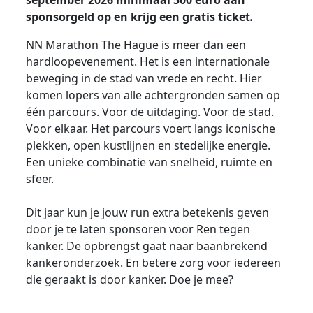
september 2026 minimaal 500 euro aan
sponsorgeld op en krijg een gratis ticket
.
NN Marathon The Hague is meer dan een
hardloopevenement. Het is een internationale
beweging in de stad van vrede en recht. Hier
komen lopers van alle achtergronden samen op
één parcours. Voor de uitdaging. Voor de stad.
Voor elkaar. Het parcours voert langs iconische
plekken, open kustlijnen en stedelijke energie.
Een unieke combinatie van snelheid, ruimte en
sfeer.
Dit jaar kun je jouw run extra betekenis geven
door je te laten sponsoren voor Ren tegen
kanker. De opbrengst gaat naar baanbrekend
kankeronderzoek. En betere zorg voor iedereen
die geraakt is door kanker. Doe je mee?