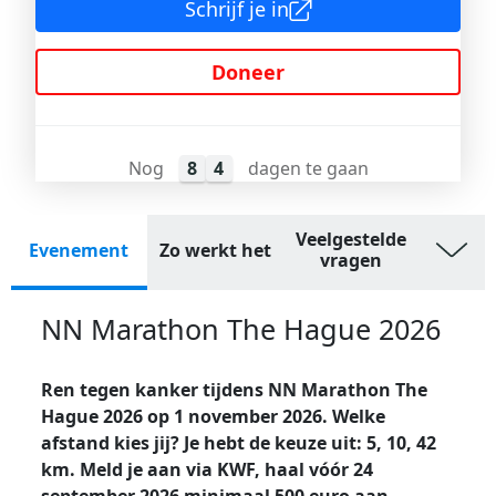
Schrijf je in
Doneer
Nog
8
4
dagen te gaan
Veelgestelde
Evenement
Zo werkt het
vragen
NN Marathon The Hague 2026
Ren tegen kanker tijdens NN Marathon The
Hague 2026 op 1 november 2026. Welke
afstand kies jij? Je hebt de keuze uit: 5, 10, 42
km. Meld je aan via KWF, haal vóór 24