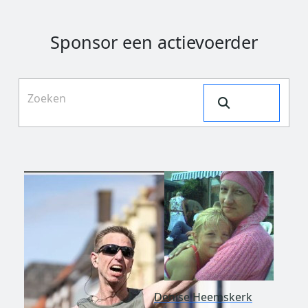
Sponsor een actievoerder
Search
Denise Heemskerk