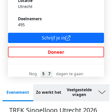
Locatie
Utrecht
Deelnemers
495
Schrijf je in
Doneer
Nog
5
7
dagen te gaan
Veelgestelde
Evenement
Zo werkt het
vragen
TREK Singelloop Utrecht 2026