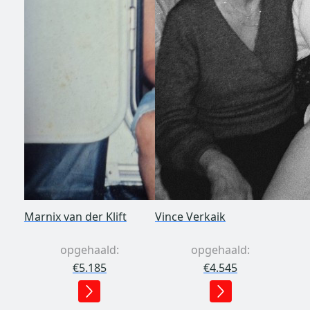
Marnix van der Klift
Vince Verkaik
opgehaald:
opgehaald:
€5.185
€4.545