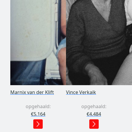
Marnix van der Klift
Vince Verkaik
opgehaald:
opgehaald:
€5.164
€4.484