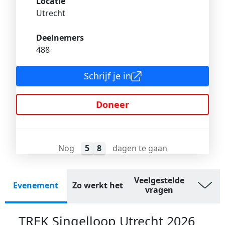
Locatie
Utrecht
Deelnemers
488
Schrijf je in
Doneer
Nog
5
8
dagen te gaan
Veelgestelde
Evenement
Zo werkt het
vragen
TREK Singelloop Utrecht 2026