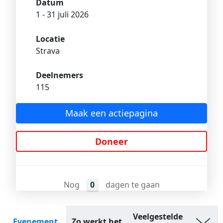
Datum
1 - 31 juli 2026
Locatie
Strava
Deelnemers
115
Maak een actiepagina
Doneer
Nog
0
dagen te gaan
Veelgestelde
Evenement
Zo werkt het