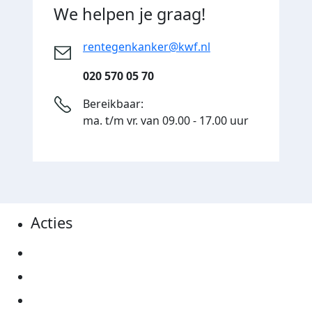
We helpen je graag!
rentegenkanker@kwf.nl
020 570 05 70
Bereikbaar:
ma. t/m vr. van 09.00 - 17.00 uur
Acties
Actiematerialen
Evenementen
Kom in actie