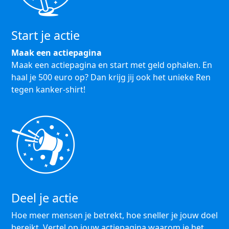
Start je actie
Maak een actiepagina
Maak een actiepagina en start met geld ophalen. En
haal je 500 euro op? Dan krijg jij ook het unieke Ren
tegen kanker-shirt!
Deel je actie
Hoe meer mensen je betrekt, hoe sneller je jouw doel
bereikt. Vertel op jouw actiepagina waarom je het