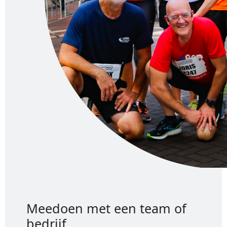
Meedoen met een team of
bedrijf