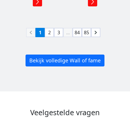
1
2
3
…
84
85
Bekijk volledige Wall of fame
Veelgestelde vragen