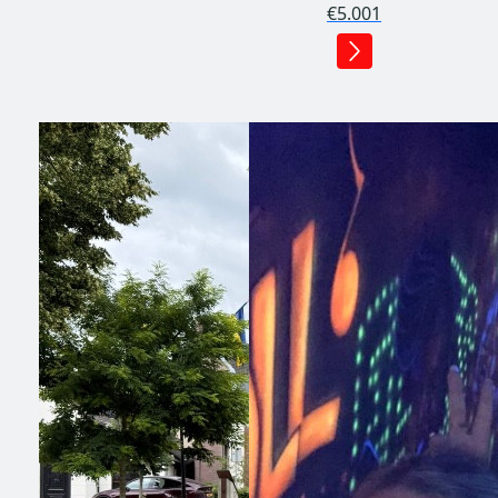
€5.001