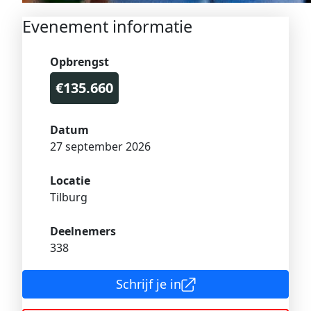
Evenement informatie
Opbrengst
€135.660
Datum
27 september 2026
Locatie
Tilburg
Deelnemers
338
Schrijf je in