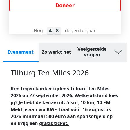
Doneer
Nog
4
8
dagen te gaan
Veelgestelde
Evenement
Zo werkt het
vragen
Tilburg Ten Miles 2026
Ren tegen kanker tijdens Tilburg Ten Miles
2026 op 27 september 2026. Welke afstand kies
jij? Je hebt de keuze uit: 5 km, 10 km, 10 EM.
Meld je aan via KWF, haal vóór 16 augustus
2026 minimaal 500 euro aan sponsorgeld op
en krijg een
gratis ticket
.