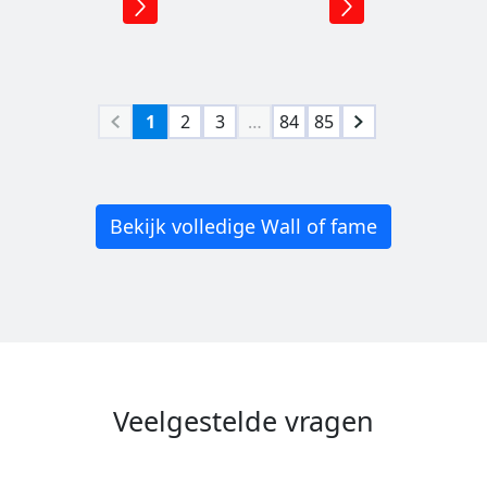
1
2
3
…
84
85
Bekijk volledige Wall of fame
Veelgestelde vragen