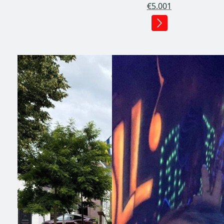
€5.001