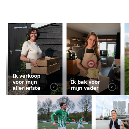
Ik verkoop
voor mijn
Ik bak voor
allerliefste
mijn vader