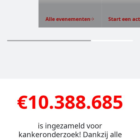
Alle evenementen
Start een act
€10.388.685
is ingezameld voor
kankeronderzoek! Dankzij alle