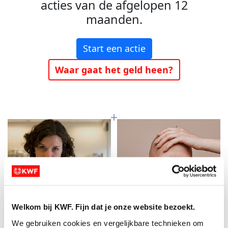
acties van de afgelopen 12
maanden.
Start een actie
Waar gaat het geld heen?
Welkom bij KWF. Fijn dat je onze website bezoekt.
Baanbrekend
Meer kans op
We gebruiken cookies en vergelijkbare technieken om 