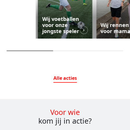
Wij voetballen
voor onze
Wij rennen
jongste speler
voor mam
Alle
acties
Voor wie
kom jij in actie?