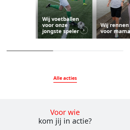
Wij voetballen
voor onze
Wij rennen
jongste speler
voor mam
Alle
acties
Voor wie
kom jij in actie?