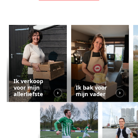
Ik verkoop
voor mijn
Ik bak voor
allerliefste
mijn vader