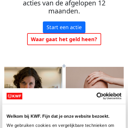
acties van de afgelopen 12
maanden.
Start een actie
Waar gaat het geld heen?
Welkom bij KWF. Fijn dat je onze website bezoekt.
Baanbrekend
Meer kans op
We gebruiken cookies en vergelijkbare technieken om 