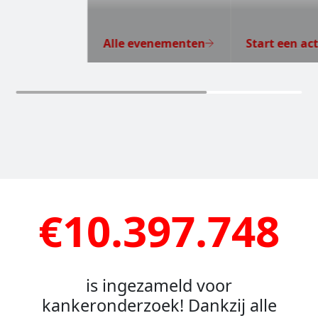
Alle evenementen
Start een act
€10.397.748
is ingezameld voor
kankeronderzoek! Dankzij alle