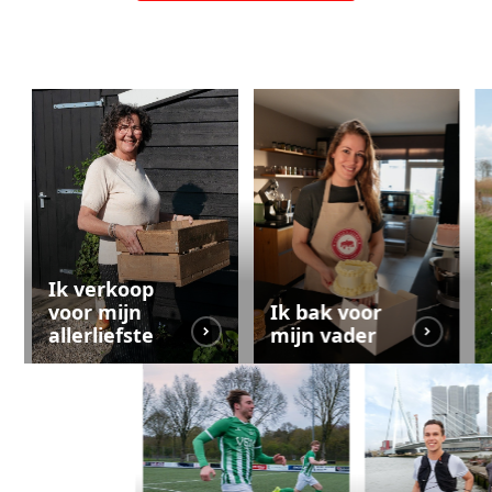
Ik verkoop
voor mijn
Ik bak voor
allerliefste
mijn vader