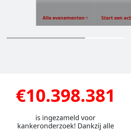
Alle evenementen
Start een act
€10.398.381
is ingezameld voor
kankeronderzoek! Dankzij alle