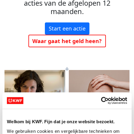
acties van de afgelopen 12
maanden.
Start een actie
Waar gaat het geld heen?
Welkom bij KWF. Fijn dat je onze website bezoekt.
Baanbrekend
Meer kans op
We gebruiken cookies en vergelijkbare technieken om 