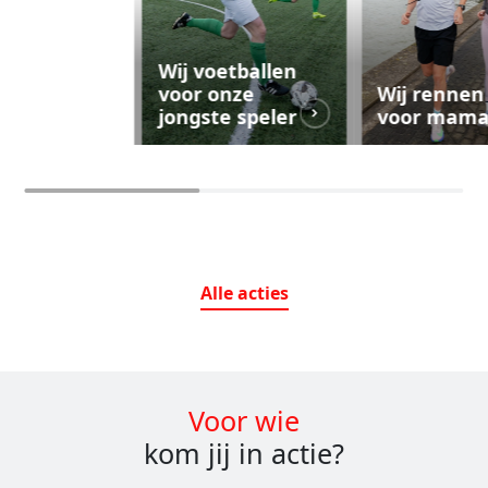
Wij voetballen
voor onze
Wij rennen
jongste speler
voor mam
Alle
acties
Voor wie
kom jij in actie?