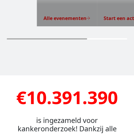
Alle evenementen
Start een act
€10.391.390
is ingezameld voor
kankeronderzoek! Dankzij alle