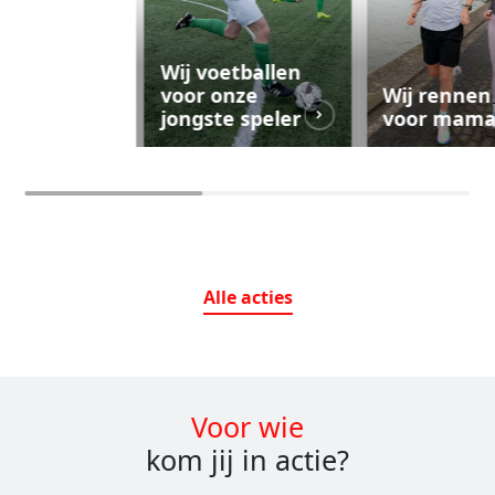
Wij voetballen
voor onze
Wij rennen
jongste speler
voor mam
Alle
acties
Voor wie
kom jij in actie?