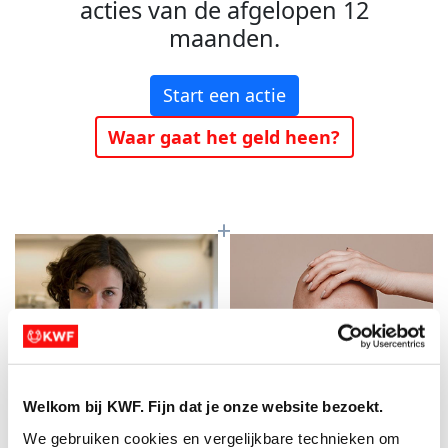
acties van de afgelopen 12
maanden.
Start een actie
Waar gaat het geld heen?
Welkom bij KWF. Fijn dat je onze website bezoekt.
Baanbrekend
Meer kans op
We gebruiken cookies en vergelijkbare technieken om 