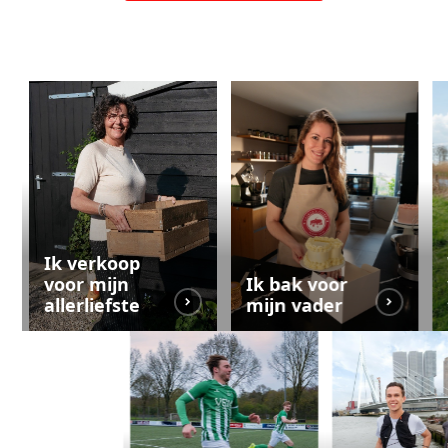
Ik verkoop
voor mijn
Ik bak voor
allerliefste
mijn vader