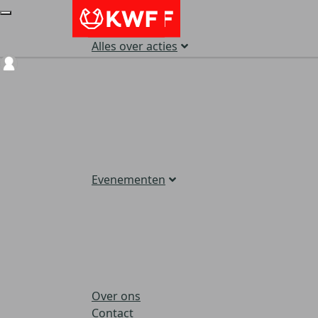
Alles over acties
Login
Evenementen
Over ons
Contact