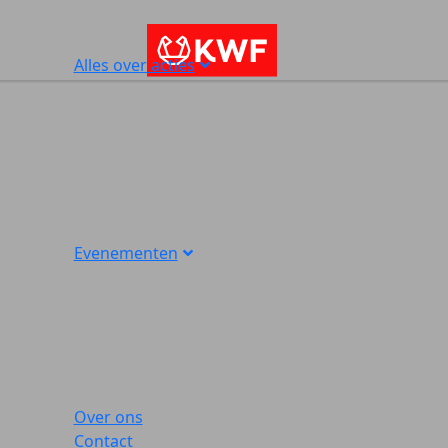
Alles over acties
Evenementen
Over ons
Contact