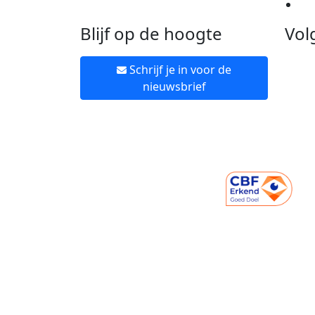
Ne
Blijf op de hoogte
Vol
Schrijf je in voor de
nieuwsbrief