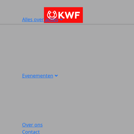
Alles over acties
Evenementen
Over ons
Contact