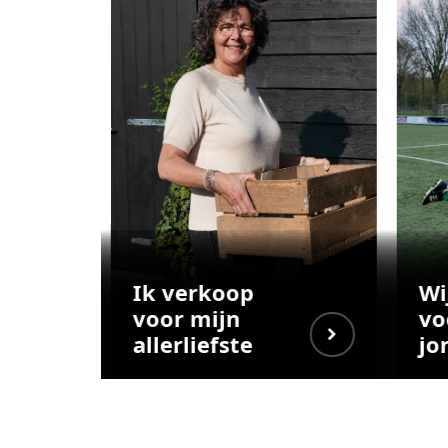
Ik verkoop
Wi
voor mijn
vo
allerliefste
jo