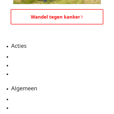
Wandel tegen kanker
Acties
Actiematerialen
Evenementen
Kom in actie
Algemeen
Privacyverklaring
Cookie instellingen