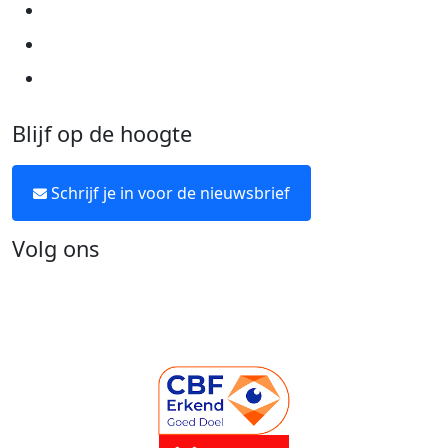
Algemene voorwaarden
Over KWF Kankerbestrijding
Neem contact op
Blijf op de hoogte
Schrijf je in voor de nieuwsbrief
Volg ons