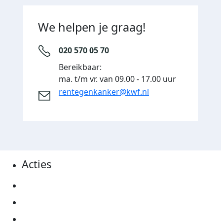
We helpen je graag!
020 570 05 70
Bereikbaar:
ma. t/m vr. van 09.00 - 17.00 uur
rentegenkanker@kwf.nl
Acties
Actiematerialen
Evenementen
Kom in actie