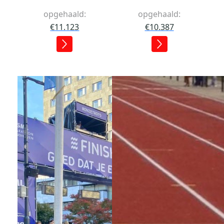
opgehaald:
opgehaald:
€11.123
€10.387