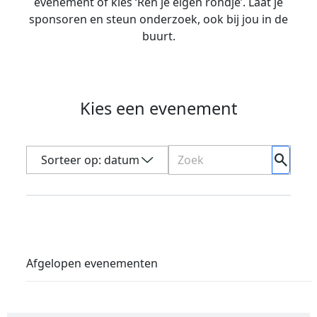
evenement of kies ‘Ren je eigen rondje’. Laat je
sponsoren en steun onderzoek, ook bij jou in de
buurt.
Kies een evenement
datum
Afgelopen evenementen