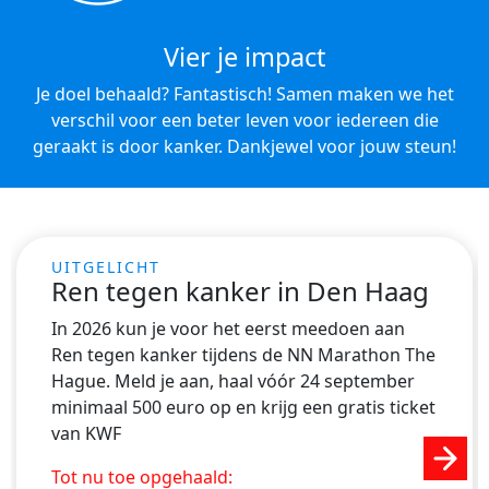
Vier je impact
Je doel behaald? Fantastisch! Samen maken we het
verschil voor een beter leven voor iedereen die
geraakt is door kanker. Dankjewel voor jouw steun!
Ren tegen kanker in Den Haag
In 2026 kun je voor het eerst meedoen aan
Ren tegen kanker tijdens de NN Marathon The
Hague. Meld je aan, haal vóór 24 september
minimaal 500 euro op en krijg een gratis ticket
van KWF
Next
Tot nu toe opgehaald: