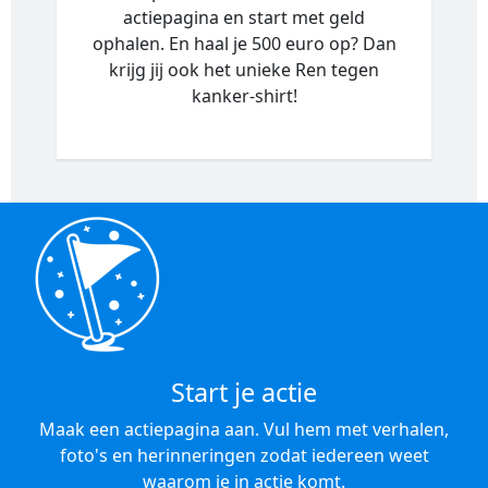
actiepagina en start met geld
ophalen. En haal je 500 euro op? Dan
krijg jij ook het unieke Ren tegen
kanker-shirt!
Start je actie
Maak een actiepagina aan. Vul hem met verhalen,
foto's en herinneringen zodat iedereen weet
waarom je in actie komt.