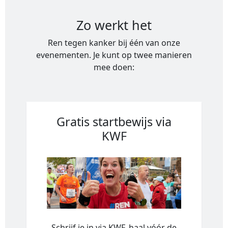
Zo werkt het
Ren tegen kanker bij één van onze
evenementen. Je kunt op twee manieren
mee doen:
Gratis startbewijs via
KWF
Schrijf je in via KWF, haal vóór de