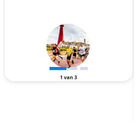
1 van 3