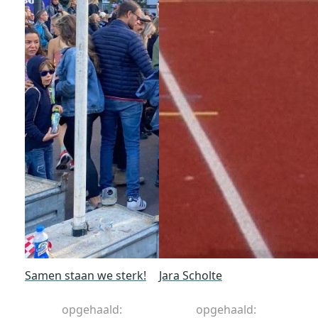
Samen staan we sterk!
Jara Scholte
opgehaald:
opgehaald: