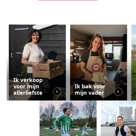
Ik verkoop
voor mijn
Ik bak voor
allerliefste
mijn vader