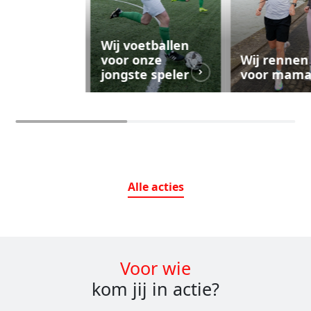
Wij voetballen
voor onze
Wij rennen
jongste speler
voor mam
Alle
acties
Voor wie
kom jij in actie?