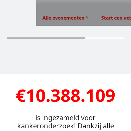
Alle evenementen
Start een act
€10.388.109
is ingezameld voor
kankeronderzoek! Dankzij alle