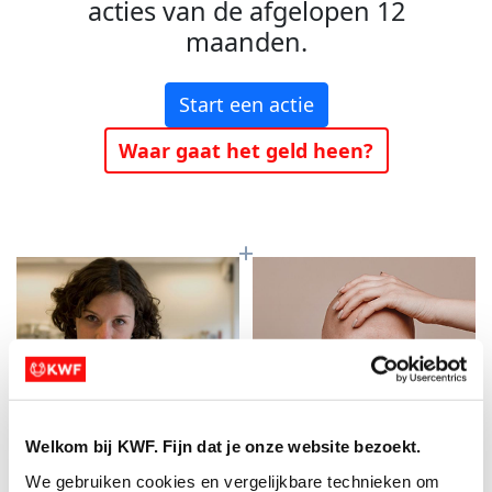
acties van de afgelopen 12
maanden.
Start een actie
Waar gaat het geld heen?
Welkom bij KWF. Fijn dat je onze website bezoekt.
Baanbrekend
Meer kans op
We gebruiken cookies en vergelijkbare technieken om 