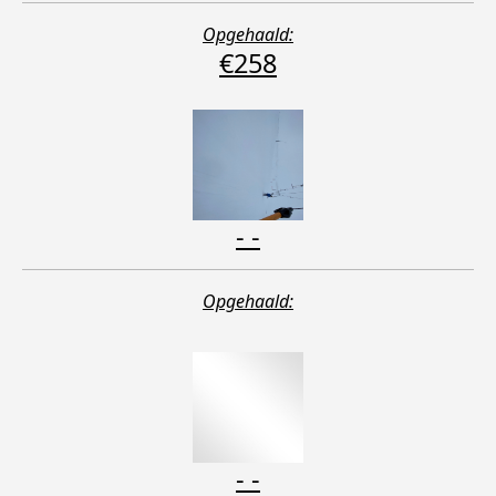
Opgehaald:
€258
- -
Opgehaald:
- -