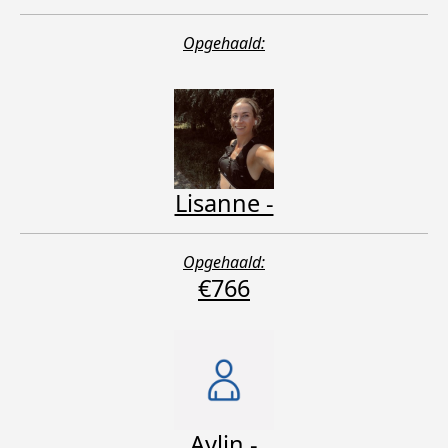
Opgehaald:
Lisanne -
Opgehaald:
€766
Aylin -