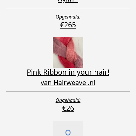
Opgehaald:
€265
Pink Ribbon in your hair!
van Hairweave .nl
Opgehaald:
€26