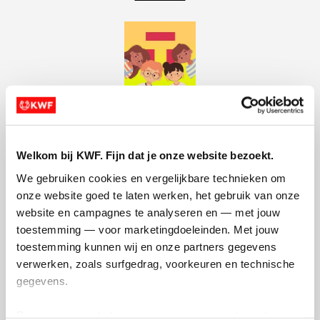
Thorbecke rent voor KWF
van Groep los2
Welkom bij KWF. Fijn dat je onze website bezoekt.
Opgehaald:
We gebruiken cookies en vergelijkbare technieken om 
€3.074
onze website goed te laten werken, het gebruik van onze 
website en campagnes te analyseren en — met jouw 
toestemming — voor marketingdoeleinden. Met jouw 
toestemming kunnen wij en onze partners gegevens 
verwerken, zoals surfgedrag, voorkeuren en technische 
gegevens.
Thorbecke rent voor KWF
Deze gegevens helpen ons om campagnes te meten, 