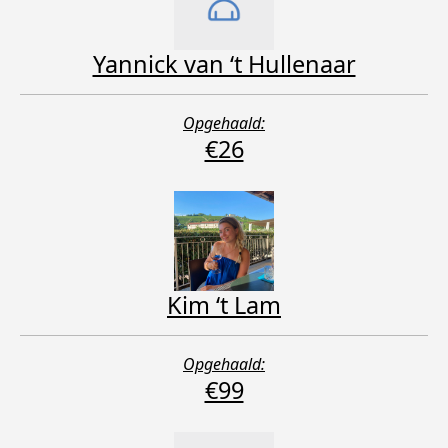
Yannick van ‘t Hullenaar
Opgehaald:
€26
Kim ‘t Lam
Opgehaald:
€99