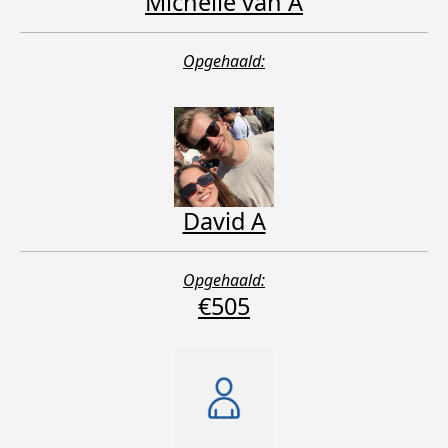
Michelle van A
Opgehaald:
David A
Opgehaald:
€505