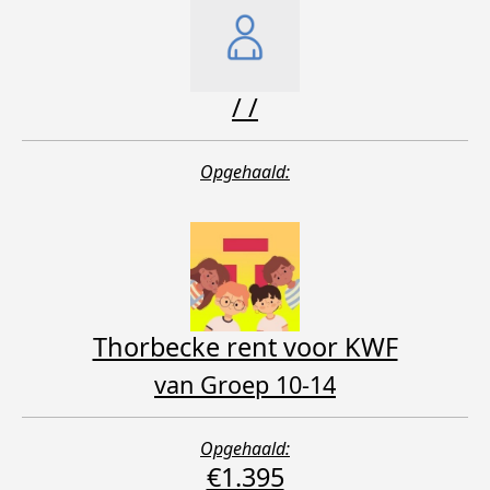
/ /
Opgehaald:
Thorbecke rent voor KWF
van Groep 10-14
Opgehaald:
€1.395