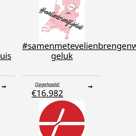
#samenmetevelienbrengenw
uis
geluk
Opgehaald:
€16.982