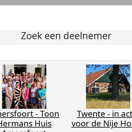
Zoek een deelnemer
ersfoort - Toon
Twente - in act
Hermans Huis
voor de Nije H