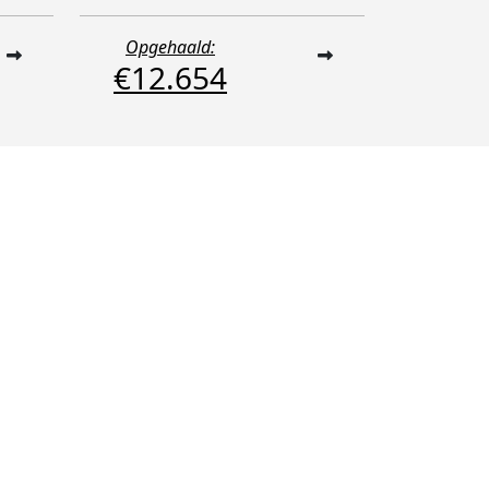
Opgehaald:
€12.654