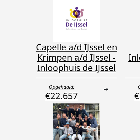
Capelle a/d IJssel en
Krimpen a/d IJssel -
In
Inloophuis de IJssel
Opgehaald:
€22.657
€