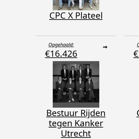
CPC X Plateel
Opgehaald:
€16.426
€
Bestuur Rijden
tegen Kanker
Utrecht