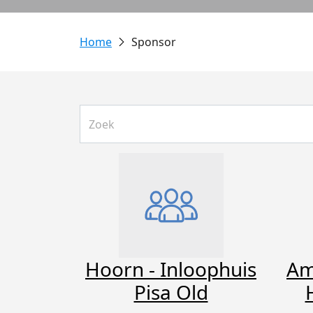
Sponsor
Hoorn - Inloophuis
Am
Pisa Old