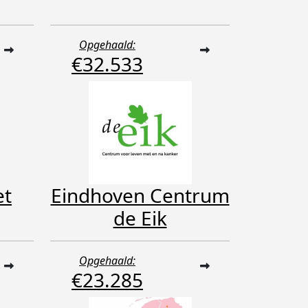
Opgehaald:
€32.533
et
Eindhoven Centrum
de Eik
Opgehaald:
€23.285