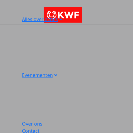
Alles over acties
Evenementen
Over ons
Contact