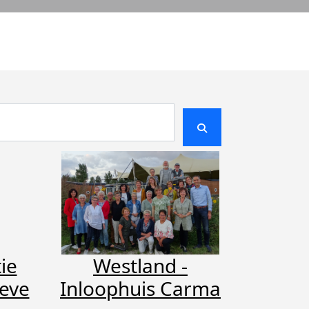
ie
Westland -
oeve
Inloophuis Carma