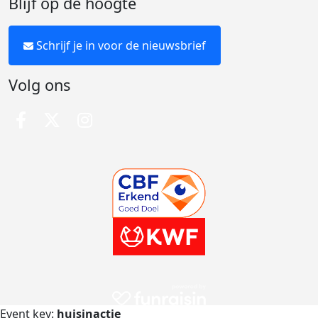
Blijf op de hoogte
Schrijf je in voor de nieuwsbrief
Volg ons
Event key:
huisinactie