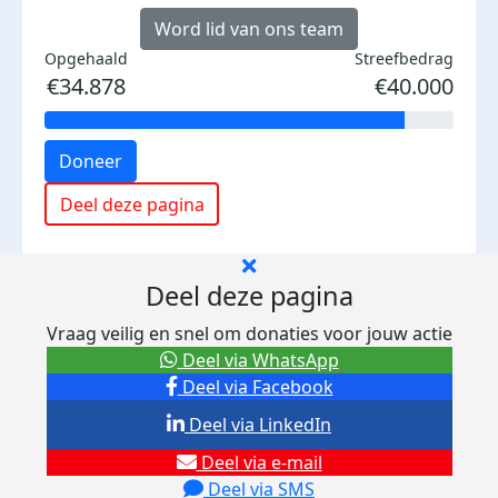
Word lid van ons team
Opgehaald
Streefbedrag
€34.878
€40.000
Doneer
Deel deze pagina
Deel deze pagina
Vraag veilig en snel om donaties voor jouw actie
Deel via WhatsApp
Deel via Facebook
Deel via LinkedIn
Deel via e-mail
Deel via SMS