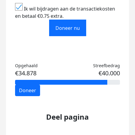
Ik wil bijdragen aan de transactiekosten
en betaal €0.75 extra.
Doneer nu
Opgehaald
Streefbedrag
€34.878
€40.000
Doneer
Deel pagina