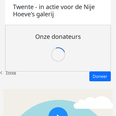
Twente - in actie voor de Nije
Hoeve's
galerij
Onze donateurs
Terug
Doneer