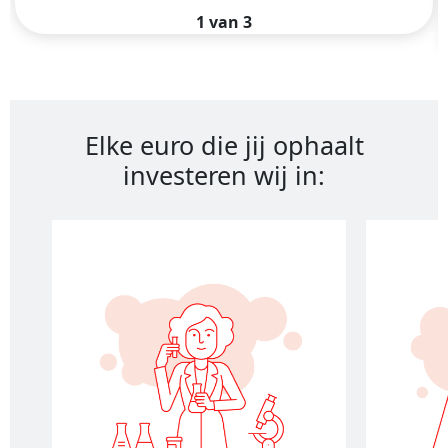
1 van 3
Elke euro die jij ophaalt
investeren wij in: