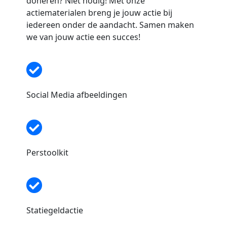
doneren? Niet nodig! Met onze
actiematerialen breng je jouw actie bij
iedereen onder de aandacht. Samen maken
we van jouw actie een succes!
Social Media afbeeldingen
Perstoolkit
Statiegeldactie