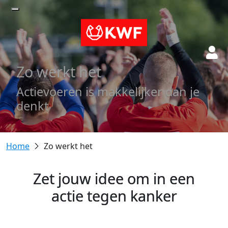
Zo werkt het
Actievoeren is makkelijker dan je
denkt
Zo werkt het
Zet jouw idee om in een
actie tegen kanker