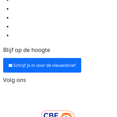
Cookie instellingen
Algemene voorwaarden
Over KWF Kankerbestrijding
Neem contact op
Blijf op de hoogte
Schrijf je in voor de nieuwsbrief
Volg ons