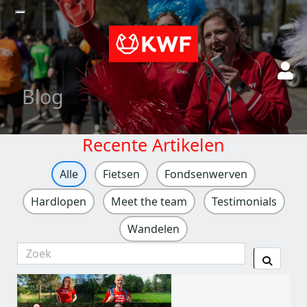
Blog
Recente Artikelen
Alle
Fietsen
Fondsenwerven
Hardlopen
Meet the team
Testimonials
Wandelen