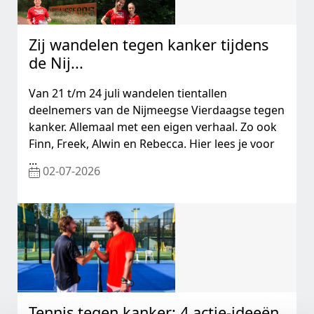
Zij wandelen tegen kanker tijdens
de Nij...
Van 21 t/m 24 juli wandelen tientallen
deelnemers van de Nijmeegse Vierdaagse tegen
kanker. Allemaal met een eigen verhaal. Zo ook
Finn, Freek, Alwin en Rebecca. Hier lees je voor
...
02-07-2026
Tennis tegen kanker: 4 actie-ideeën