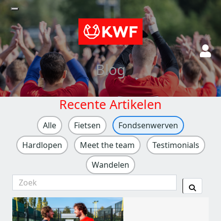
Blog
Recente Artikelen
Alle
Fietsen
Fondsenwerven
Hardlopen
Meet the team
Testimonials
Wandelen