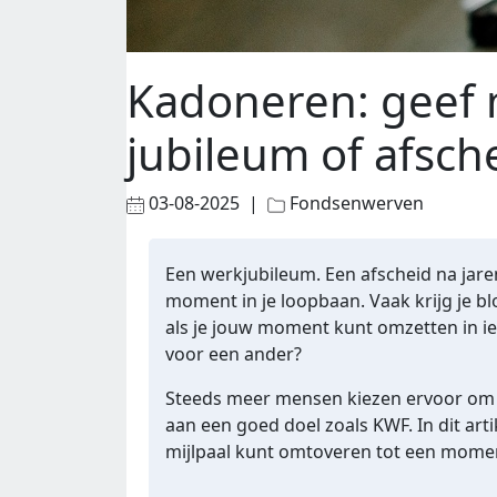
Kadoneren: geef m
jubileum of afsch
03-08-2025 |
Fondsenwerven
Een werkjubileum. Een afscheid na jar
moment in je loopbaan. Vaak krijg je 
als je jouw moment kunt omzetten in iet
voor een ander?
Steeds meer mensen kiezen ervoor om
aan een goed doel zoals KWF. In dit arti
mijlpaal kunt omtoveren tot een mome