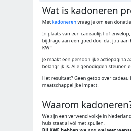
Wat is kadoneren pr
Met
kadoneren
vraag je om een donatie 
In plaats van een cadeaulijst of envelop,
bijdrage aan een goed doel dat jou aan 
KWF.
Je maakt een persoonlijke actiepagina a
belangrijk is. Alle genodigden steunen 
Het resultaat? Geen getob over cadeau 
maatschappelijke impact.
Waarom kadoneren
We zijn een verwend volkje in Nederla
huis staat al vól met spullen.
Bij KWF hebben we nog wel wat wens