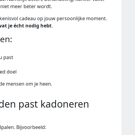
 niet meer beter wordt.
ekenisvol cadeau op jouw persoonlijke moment.
 wat je écht nodig hebt
.
en:
ou past
ed doel
 de mensen om je heen.
eden past kadoneren
jlpalen. Bijvoorbeeld: