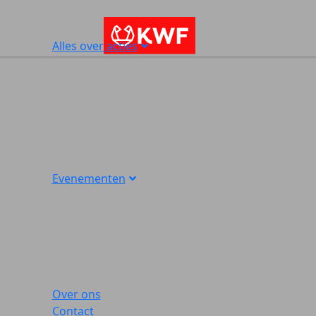
Alles over acties
Evenementen
Over ons
Contact