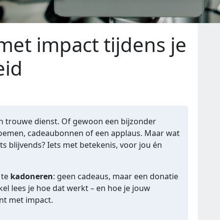
et impact tijdens je
eid
en trouwe dienst. Of gewoon een bijzonder
bloemen, cadeaubonnen of een applaus. Maar wat
s blijvends? Iets met betekenis, voor jou én
 te
kadoneren
: geen cadeaus, maar een donatie
kel lees je hoe dat werkt – en hoe je jouw
nt met impact.