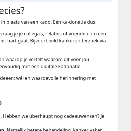
ecies?
in plaats van een kado. Een ka-donatie dus!
 vraag je je collega’s, relaties of vrienden om een
het hart gaat. Bijvoorbeeld kankeronderzoek via
an waarop je vertelt waarom dit voor jou
eenvoudig met een digitale kadonatie.
ideeën; wél en waardevolle herinnering met
?
nd. Hebben we überhaupt nog cadeauwensen? Je
en
. Namelijk betere behandeling, kanker vaker