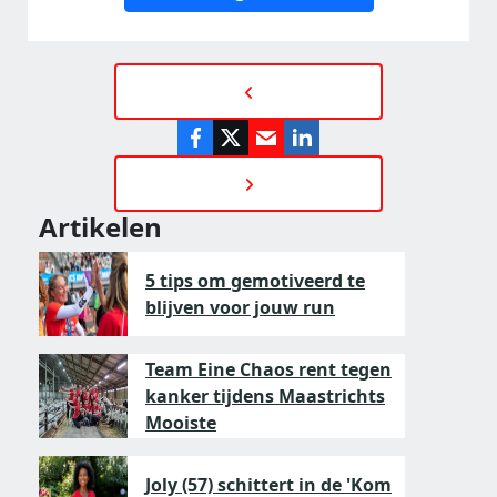
Artikelen
5 tips om gemotiveerd te
blijven voor jouw run
Team Eine Chaos rent tegen
kanker tijdens Maastrichts
Mooiste
Joly (57) schittert in de 'Kom