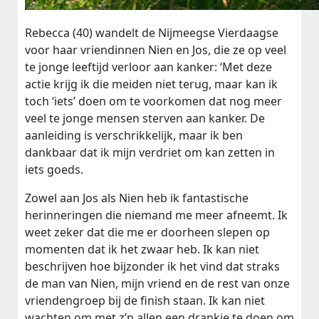
Rebecca (40) wandelt de Nijmeegse Vierdaagse
voor haar vriendinnen Nien en Jos, die ze op veel
te jonge leeftijd verloor aan kanker: ‘Met deze
actie krijg ik die meiden niet terug, maar kan ik
toch ‘iets’ doen om te voorkomen dat nog meer
veel te jonge mensen sterven aan kanker. De
aanleiding is verschrikkelijk, maar ik ben
dankbaar dat ik mijn verdriet om kan zetten in
iets goeds.
Zowel aan Jos als Nien heb ik fantastische
herinneringen die niemand me meer afneemt. Ik
weet zeker dat die me er doorheen slepen op
momenten dat ik het zwaar heb. Ik kan niet
beschrijven hoe bijzonder ik het vind dat straks
de man van Nien, mijn vriend en de rest van onze
vriendengroep bij de finish staan. Ik kan niet
wachten om met z’n allen een drankje te doen om