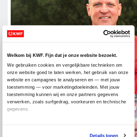
Welkom bij KWF. Fijn dat je onze website bezoekt.
We gebruiken cookies en vergelijkbare technieken om 
onze website goed te laten werken, het gebruik van onze 
website en campagnes te analyseren en — met jouw 
toestemming — voor marketingdoeleinden. Met jouw 
toestemming kunnen wij en onze partners gegevens 
verwerken, zoals surfgedrag, voorkeuren en technische 
gegevens.
Deze gegevens helpen ons om campagnes te meten, 
prestaties te verbeteren en relevante KWF-content te 
Details tonen