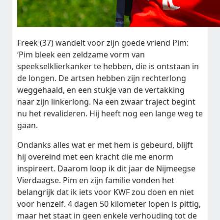
Freek (37) wandelt voor zijn goede vriend Pim:
‘Pim bleek een zeldzame vorm van
speekselklierkanker te hebben, die is ontstaan in
de longen. De artsen hebben zijn rechterlong
weggehaald, en een stukje van de vertakking
naar zijn linkerlong. Na een zwaar traject begint
nu het revalideren. Hij heeft nog een lange weg te
gaan.
Ondanks alles wat er met hem is gebeurd, blijft
hij overeind met een kracht die me enorm
inspireert. Daarom loop ik dit jaar de Nijmeegse
Vierdaagse. Pim en zijn familie vonden het
belangrijk dat ik iets voor KWF zou doen en niet
voor henzelf. 4 dagen 50 kilometer lopen is pittig,
maar het staat in geen enkele verhouding tot de