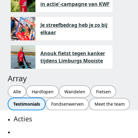
in actie'-campagne van KWF
Je streefbedrag heb je zo bij
elkaar
Anouk fietst tegen kanker
tijdens Limburgs Mooiste
Array
Alle
Hardlopen
Wandelen
Fietsen
Testimonials
Fondsenwerven
Meet the team
Acties
Actiematerialen