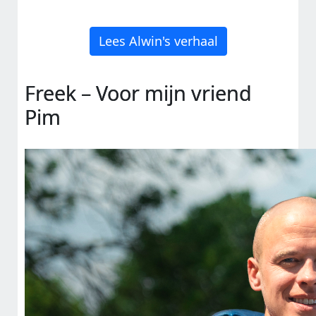
Lees Alwin's verhaal
Freek – Voor mijn vriend
Pim