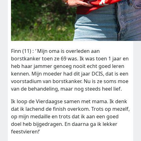
Finn (11) :
‘
Mijn oma is overleden aan
borstkanker toen ze 69 was. Ik was toen 1 jaar en
heb haar jammer genoeg nooit echt goed leren
kennen. Mijn moeder had dit jaar DCIS, dat is een
voorstadium van borstkanker. Nu is ze soms moe
van de behandeling, maar nog steeds heel lief.
Ik loop de Vierdaagse samen met mama.
Ik denk
dat ik lachend de finish overkom. Trots op mezelf,
op mijn medaille en trots dat ik aan een goed
doel heb bijgedragen. En daarna ga ik lekker
feestvieren!’