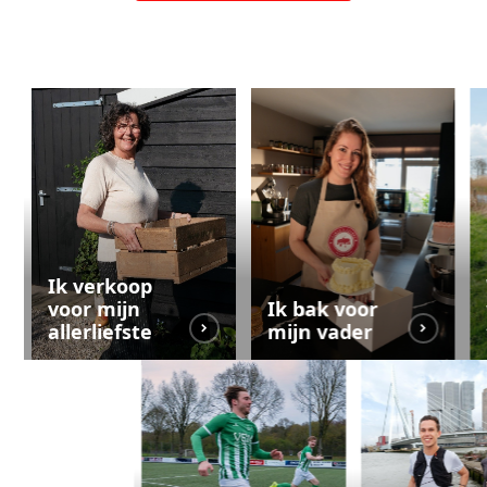
Ik verkoop
voor mijn
Ik bak voor
allerliefste
mijn vader