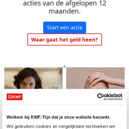
acties van de afgelopen 12
maanden.
Start een actie
Waar gaat het geld heen?
Welkom bij KWF. Fijn dat je onze website bezoekt.
Baanbrekend
Meer kans op
We gebruiken cookies en vergelijkbare technieken om 