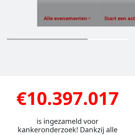
Alle evenementen
Start een act
€10.397.017
is ingezameld voor
kankeronderzoek! Dankzij alle