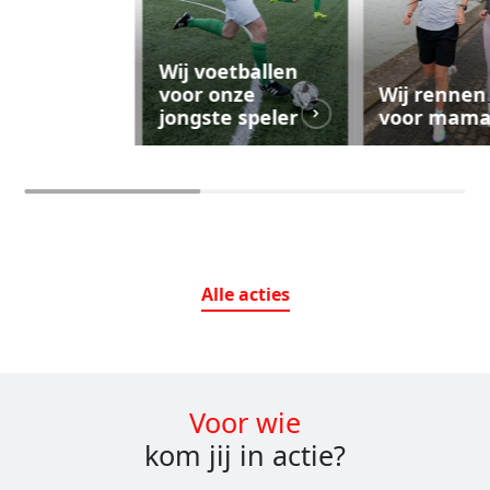
Wij voetballen
voor onze
Wij rennen
jongste speler
voor mam
Alle
acties
Voor wie
kom jij in actie?