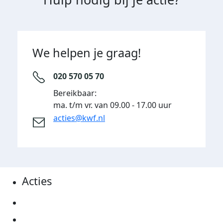
We helpen je graag!
020 570 05 70
Bereikbaar:
ma. t/m vr. van 09.00 - 17.00 uur
acties@kwf.nl
Acties
Actiematerialen
Evenementen