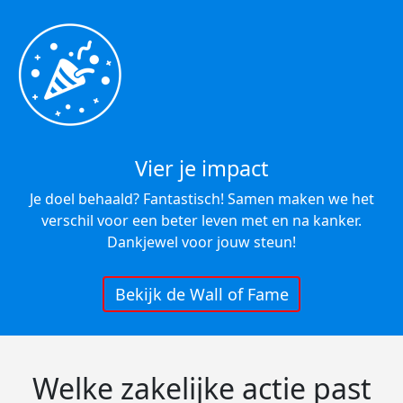
Vier je impact
Je doel behaald? Fantastisch! Samen maken we het
verschil voor een beter leven met en na kanker.
Dankjewel voor jouw steun!
Bekijk de Wall of Fame
Welke zakelijke actie past