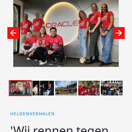
HELDENVERHALEN
'Wij rennen tegen