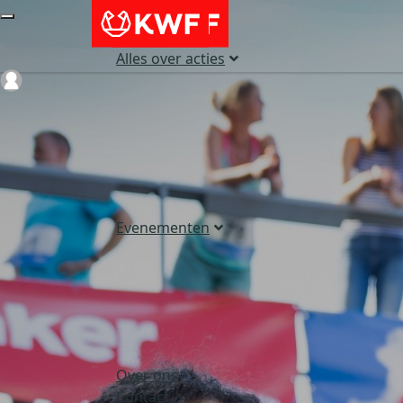
Alles over acties
Login
Evenementen
Over ons
Contact