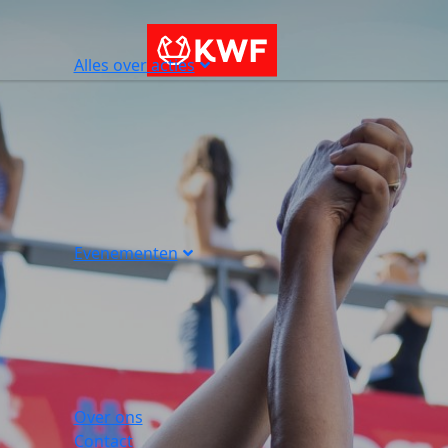
Alles over acties
Evenementen
Over ons
Contact