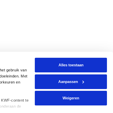
Alles toestaan
et gebruik van 
oeleinden. Met 
Aanpassen
rkeuren en 
Weigeren
 KWF-content te 
onderaan de 