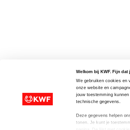
Welkom bij KWF. Fijn dat 
We gebruiken cookies en v
onze website en campagne
jouw toestemming kunnen w
technische gegevens.
Deze gegevens helpen ons 
tonen. Je kunt je toestemm
pagina. De lijst met cookies